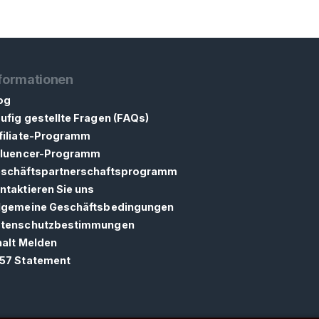
formationen
og
ufig gestellte Fragen (FAQs)
filiate-Programm
fluencer-Programm
schäftspartnerschaftsprogramm
ntaktieren Sie uns
lgemeine Geschäftsbedingungen
tenschutzbestimmungen
halt Melden
57 Statement