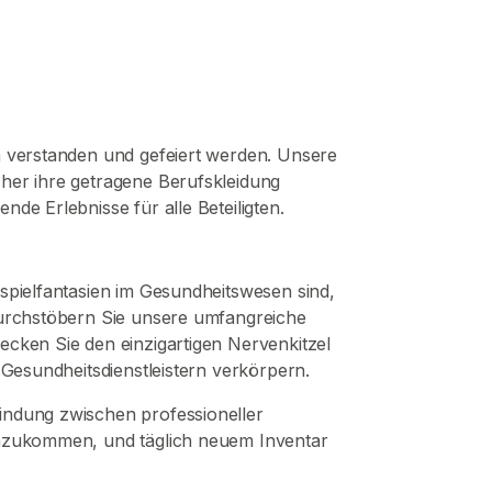
en verstanden und gefeiert werden. Unsere
cher ihre getragene Berufskleidung
de Erlebnisse für alle Beteiligten.
nspielfantasien im Gesundheitswesen sind,
 Durchstöbern Sie unsere umfangreiche
ecken Sie den einzigartigen Nervenkitzel
 Gesundheitsdienstleistern verkörpern.
bindung zwischen professioneller
 dazukommen, und täglich neuem Inventar