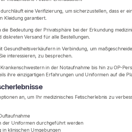
urchläuft eine Verifizierung, um sicherzustellen, dass er e
n Kleidung garantiert.
 die Bedeutung der Privatsphäre bei der Erkundung medizini
 diskreten Versand für alle Bestellungen.
mit Gesundheitsverkäufern in Verbindung, um maßgeschneide
Sie interessieren, zu besprechen.
Krankenschwestern in der Notaufnahme bis hin zu OP-Perso
ils ihre einzigartigen Erfahrungen und Uniformen auf die Pl
ischerlebnisse
tionen an, um Ihr medizinisches Fetischerlebnis zu verbesse
e Duftaufnahme
gen der Uniformen durchgeführt werden
ng in klinischen Umgebungen