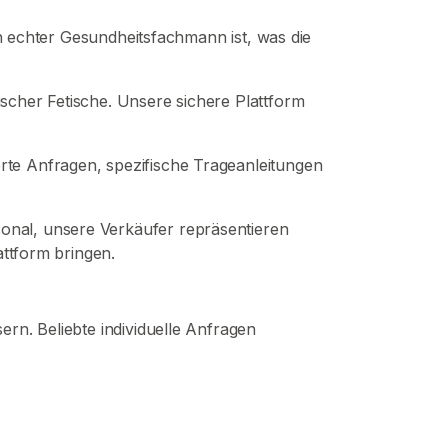
in echter Gesundheitsfachmann ist, was die
scher Fetische. Unsere sichere Plattform
rte Anfragen, spezifische Trageanleitungen
nal, unsere Verkäufer repräsentieren
attform bringen.
rn. Beliebte individuelle Anfragen