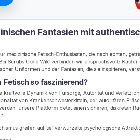
inischen Fantasien mit authentis
für medizinische Fetisch-Enthusiasten, die nach echten, getr
ei Scrubs Gone Wild verbinden wir anspruchsvolle Käufer mi
ischer Uniformen und der Fantasien, die sie inspirieren, vers
Fetisch so faszinierend?
ie kraftvolle Dynamik von Fürsorge, Autorität und Verletzli
sionalität von Krankenschwesterkitteln, der autoritären Prä
rden, unsere Plattform bietet einen sicheren, diskreten 
n.
chismus greifen auf tief verwurzelte psychologische Attrakt