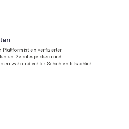
uten
attform ist ein verifizierter
stenten, Zahnhygienikern und
ormen während echter Schichten tatsächlich