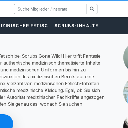
IZINISCHER FETISC
SCRUBS-INHALTE
tisch bei Scrubs Gone Wild! Hier trifft Fantasie
er authentische medizinisch thematisierte Inhalte
n und medizinischen Uniformen bis hin zu
aszination des medizinischen Berufs auf eine
ne Vielzahl von medizinischen Fetisch-Inhalten
tische medizinische Kleidung. Egal, ob Sie sich
er Autorität medizinischer Fachkräfte angezogen
finden Sie genau das, wonach Sie suchen