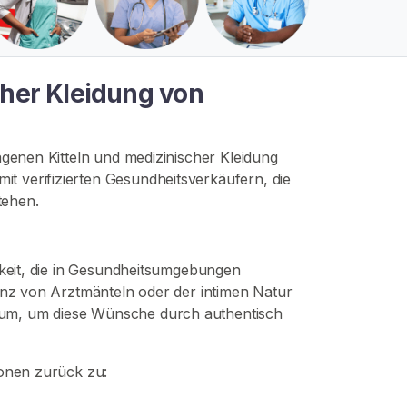
cher Kleidung von
agenen Kitteln und medizinischer Kleidung
t verifizierten Gesundheitsverkäufern, die
tehen.
chkeit, die in Gesundheitsumgebungen
senz von Arztmänteln oder der intimen Natur
Raum, um diese Wünsche durch authentisch
ionen zurück zu: