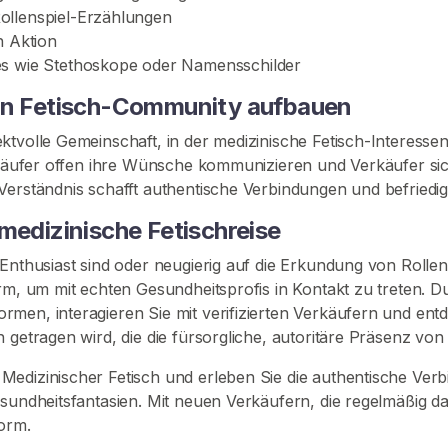
ollenspiel-Erzählungen
n Aktion
es wie Stethoskope oder Namensschilder
hen Fetisch-Community aufbauen
ktvolle Gemeinschaft, in der medizinische Fetisch-Interess
r Käufer offen ihre Wünsche kommunizieren und Verkäufer si
erständnis schafft authentische Verbindungen und befriedigen
medizinische Fetischreise
-Enthusiast sind oder neugierig auf die Erkundung von Rolle
orm, um mit echten Gesundheitsprofis in Kontakt zu treten.
men, interagieren Sie mit verifizierten Verkäufern und entd
 getragen wird, die die fürsorgliche, autoritäre Präsenz von
Medizinischer Fetisch und erleben Sie die authentische Ver
Gesundheitsfantasien. Mit neuen Verkäufern, die regelmäßig
form.