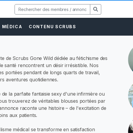
E MÉDICA
CONTENU SCRUBS
nte de Scrubs Gone Wild dédiée au fétichisme des
 de santé rencontrent un désir irrésistible. Nos
s portées pendant de longs quarts de travail,
rs aventures quotidiennes.
 la parfaite fantaisie sexy d'une infirmière ou
 vous trouverez de véritables blouses portées par
annonce raconte une histoire – de l'excitation de
ins aux patients.
lisme médical se transforme en satisfaction