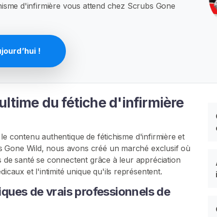
ichisme d'infirmière vous attend chez Scrubs Gone
ourd’hui !
ltime du fétiche d'infirmière
le contenu authentique de fétichisme d'infirmière et
s Gone Wild, nous avons créé un marché exclusif où
s de santé se connectent grâce à leur appréciation
ux et l'intimité unique qu'ils représentent.
ues de vrais professionnels de