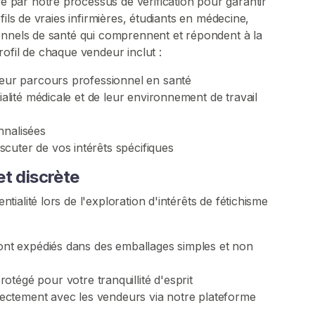
par notre processus de vérification pour garantir
fils de vraies infirmières, étudiants en médecine,
onnels de santé qui comprennent et répondent à la
ofil de chaque vendeur inclut :
leur parcours professionnel en santé
ialité médicale et de leur environnement de travail
nnalisées
cuter de vos intérêts spécifiques
t discrète
alité lors de l'exploration d'intérêts de fétichisme
sont expédiés dans des emballages simples et non
otégé pour votre tranquillité d'esprit
ctement avec les vendeurs via notre plateforme