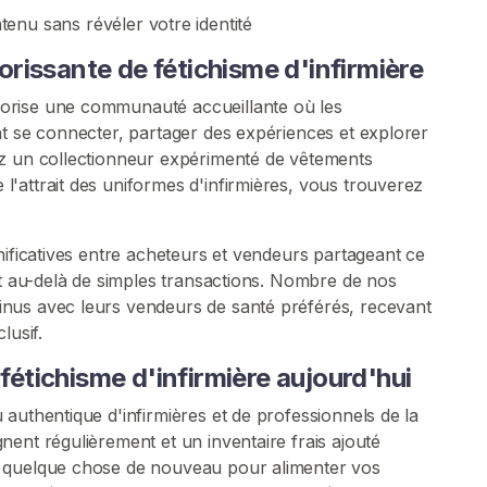
enu sans révéler votre identité
rissante de fétichisme d'infirmière
orise une communauté accueillante où les
nt se connecter, partager des expériences et explorer
ez un collectionneur expérimenté de vêtements
'attrait des uniformes d'infirmières, vous trouverez
nificatives entre acheteurs et vendeurs partageant ce
nt au-delà de simples transactions. Nombre de nos
nus avec leurs vendeurs de santé préférés, recevant
lusif.
tichisme d'infirmière aujourd'hui
authentique d'infirmières et de professionnels de la
ent régulièrement et un inventaire frais ajouté
s quelque chose de nouveau pour alimenter vos