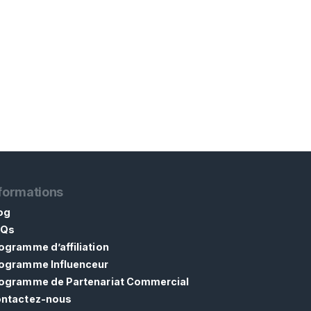
formations
og
AQs
ogramme d’affiliation
ogramme Influenceur
ogramme de Partenariat Commercial
ntactez-nous