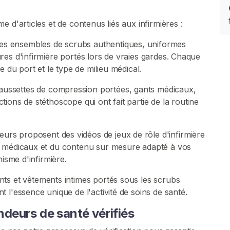
 d'articles et de contenus liés aux infirmières :
s ensembles de scrubs authentiques, uniformes
es d'infirmière portés lors de vraies gardes. Chaque
e du port et le type de milieu médical.
ussettes de compression portées, gants médicaux,
ions de stéthoscope qui ont fait partie de la routine
s proposent des vidéos de jeux de rôle d'infirmière
x médicaux et du contenu sur mesure adapté à vos
hisme d'infirmière.
s et vêtements intimes portés sous les scrubs
 l'essence unique de l'activité de soins de santé.
deurs de santé vérifiés