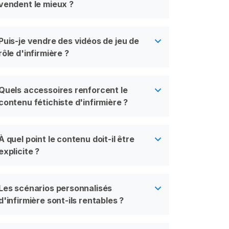
vendent le mieux ?
Puis-je vendre des vidéos de jeu de
rôle d'infirmière ?
Quels accessoires renforcent le
contenu fétichiste d'infirmière ?
À quel point le contenu doit-il être
explicite ?
Les scénarios personnalisés
d'infirmière sont-ils rentables ?