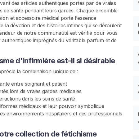
vant des articles authentiques portés par de vraies
eurs de santé pendant leurs gardes. Chaque ensemble
ion et accessoire médical porte l'essence
e la dévotion et des histoires intimes qui se déroulent
 vendeur de notre communauté est vérifié pour vous
 authentiques imprégnés du véritable parfum et de
me d'infirmière est-il si désirable
précie la combinaison unique de :
nte entre soignant et patient
tés lors de vraies gardes médicales
eractions dans les soins de santé
formes médicaux et leur pouvoir symbolique
s environnements hospitaliers et des professionnels
tre collection de fétichisme